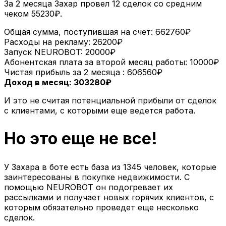
За 2 месяца Захар провел 12 сделок со средним
чеком 55230₽.
Общая сумма, поступившая на счет: 662760₽
Расходы на рекламу: 26200₽
Запуск NEUROBOT: 20000₽
Абонентская плата за второй месяц работы: 10000₽
Чистая прибыль за 2 месяца : 606560₽
Доход в месяц: 303280₽
И это не считая потенциальной прибыли от сделок
с клиентами, с которыми еще ведется работа.
Но это еще не все!
У Захара в боте есть база из 1345 человек, которые
заинтересованы в покупке недвижимости. С
помощью NEUROBOT он подогревает их
рассылками и получает новых горячих клиентов, с
которым обязательно проведет еще несколько
сделок.