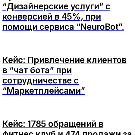
“Дизайнерские услуги” с
конверсией в 45%, при
помощи сервиса “NeuroBot”.
Кейс: Привлечение клиентов
в “чат бота” при
сотрудничестве с
“Маркетплейсами”
Кейс: 1785 обращений в
фитнес клуб и 474 продажи за