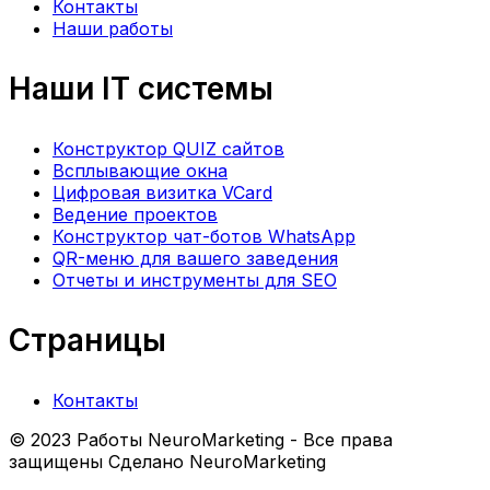
Контакты
Наши работы
Наши IT системы
Конструктор QUIZ сайтов
Всплывающие окна
Цифровая визитка VCard
Ведение проектов
Конструктор чат-ботов WhatsApp
QR-меню для вашего заведения
Отчеты и инструменты для SEO
Страницы
Контакты
© 2023 Работы NeuroMarketing - Все права
защищены Сделано NeuroMarketing