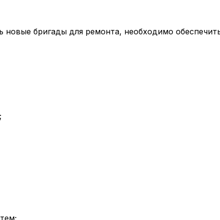
ь новые бригады для ремонта, необходимо обеспечит
;
тем;