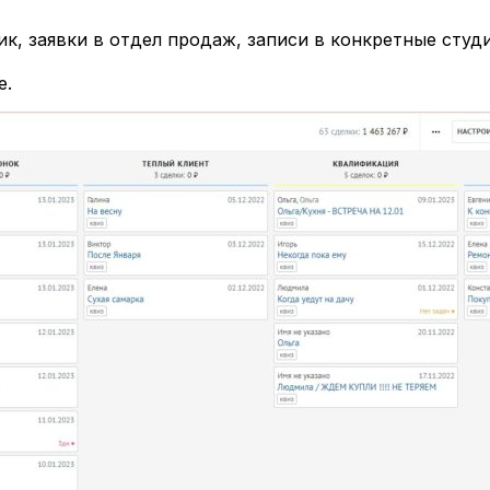
к, заявки в отдел продаж, записи в конкретные студи
е.