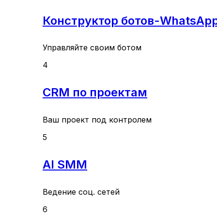
Конструктор ботов-WhatsAp
Управляйте своим ботом
4
CRM по проектам
Ваш проект под контролем
5
AI SMM
Ведение соц. сетей
6